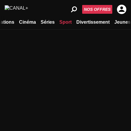
NOS OFFRES
ations
Cinéma
Séries
Sport
Divertissement
Jeunes