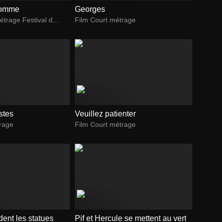
homme
Georges
étrage Festival d...
Film Court métrage
stes
Veuillez patienter
trage
Film Court métrage
ent les statues
Pif et Hercule se mettent au vert