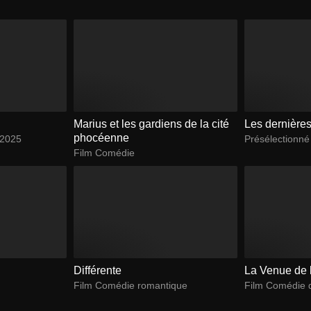
Marius et les gardiens de la cité
Les dernière
phocéenne
 2025
Présélectionn
Film Comédie
Différente
La Venue de l
Film Comédie romantique
Film Comédie 