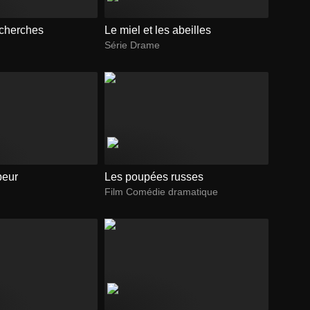
echerches
Le miel et les abeilles
Série Drame
peur
Les poupées russes
Film Comédie dramatique