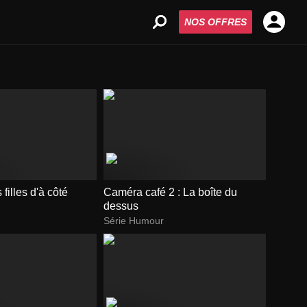
NOS OFFRES
filles d'à côté
Caméra café 2 : La boîte du
dessus
Série Humour