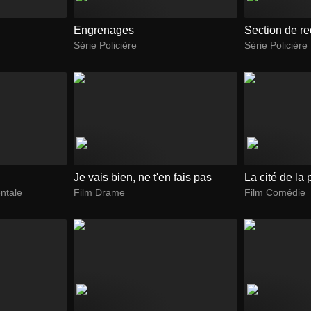
Engrenages
Section de r
Série Policière
Série Policière
Je vais bien, ne t'en fais pas
La cité de la 
ntale
Film Drame
Film Comédie