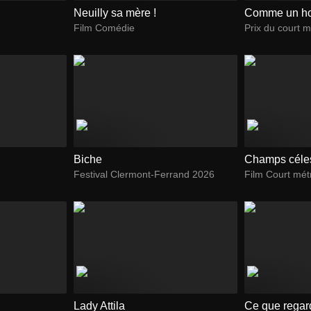
Neuilly sa mère !
Comme un 
Film Comédie
Prix du court m
Biche
Champs céle
Festival Clermont-Ferrand 2026
Film Court mé
Lady Attila
Ce que regard