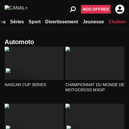
NOS OFFRES
ma
Séries
Sport
Divertissement
Jeunesse
Chaînes
Automoto
NASCAR CUP SERIES
CHAMPIONNAT DU MONDE DE
MOTOCROSS MXGP