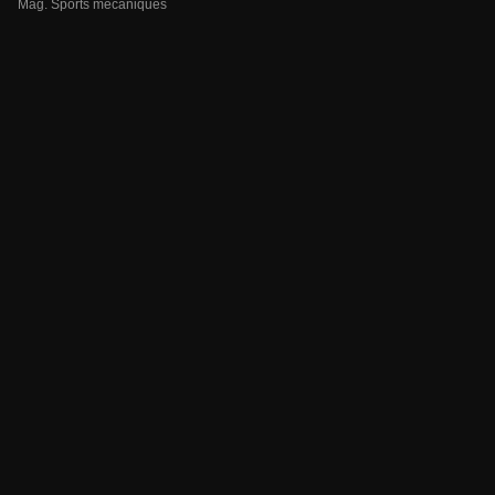
Mag. Sports mécaniques