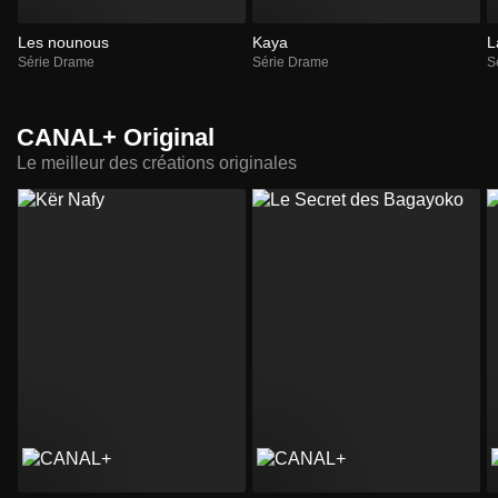
Les nounous
Kaya
L
Série Drame
Série Drame
S
CANAL+ Original
Le meilleur des créations originales