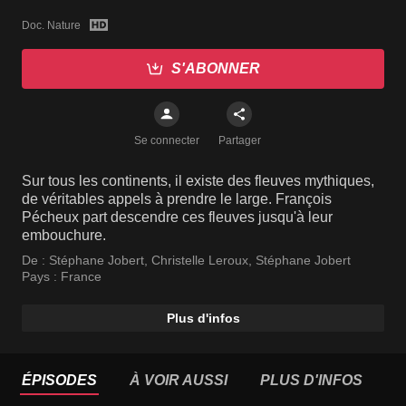
Doc. Nature
S'ABONNER
Se connecter
Partager
Sur tous les continents, il existe des fleuves mythiques,
de véritables appels à prendre le large. François
Pécheux part descendre ces fleuves jusqu'à leur
embouchure.
De :
Stéphane Jobert
,
Christelle Leroux
,
Stéphane Jobert
Pays :
France
Plus d'infos
ÉPISODES
À VOIR AUSSI
PLUS D'INFOS