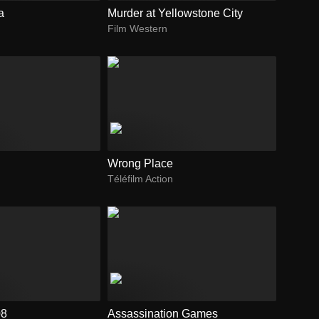
a
Murder at Yellowstone City
Film Western
Wrong Place
Téléfilm Action
08
Assassination Games