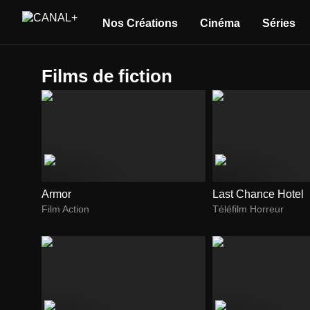
Nos Créations
Cinéma
Séries
films de fiction
Armor
Last Chance Hotel
Film Action
Téléfilm Horreur