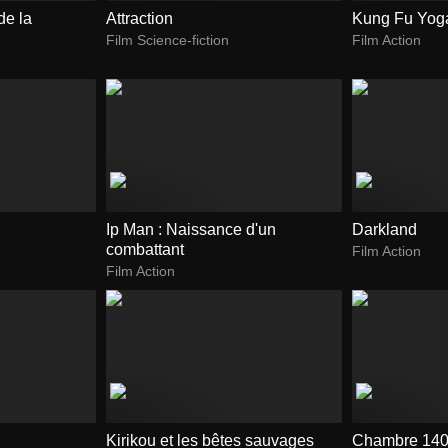
de la
Attraction
Kung Fu Yog
Film Science-fiction
Film Action
Ip Man : Naissance d'un
Darkland
combattant
Film Action
Film Action
Kirikou et les bêtes sauvages
Chambre 14