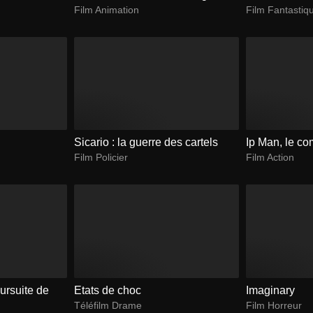
Film Animation
Film Fantastiq
Sicario : la guerre des cartels
Ip Man, le co
Film Policier
Film Action
ursuite de
Etats de choc
Imaginary
Téléfilm Drame
Film Horreur