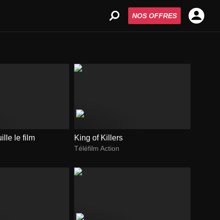
NOS OFFRES
ille le film
King of Killers
Téléfilm Action