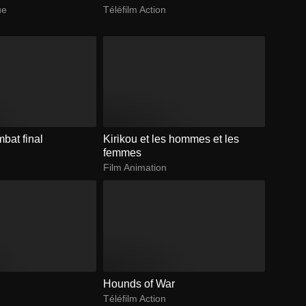
ue
Téléfilm Action
mbat final
Kirikou et les hommes et les
femmes
Film Animation
Hounds of War
Téléfilm Action