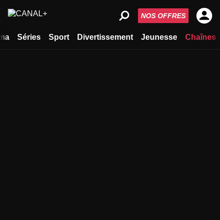
NOS OFFRES
ma
Séries
Sport
Divertissement
Jeunesse
Chaînes