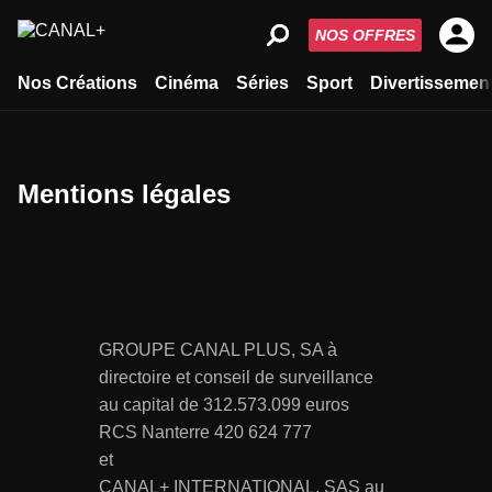
NOS OFFRES
Nos Créations
Cinéma
Séries
Sport
Divertissemen
Mentions légales
GROUPE CANAL PLUS, SA à
directoire et conseil de surveillance
au capital de 312.573.099 euros
RCS Nanterre 420 624 777
et
CANAL+ INTERNATIONAL, SAS au