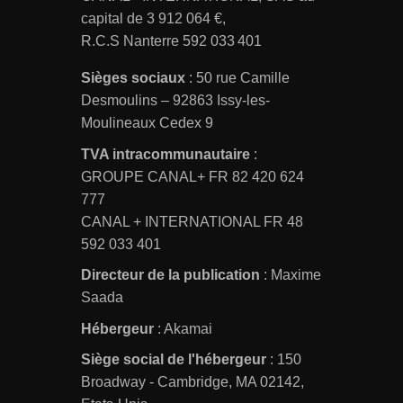
capital de 3 912 064 €,
R.C.S Nanterre 592 033 401
Sièges sociaux
: 50 rue Camille
Desmoulins – 92863 Issy-les-
Moulineaux Cedex 9
TVA intracommunautaire
:
GROUPE CANAL+ FR 82 420 624
777
CANAL + INTERNATIONAL FR 48
592 033 401
Directeur de la publication
: Maxime
Saada
Hébergeur
: Akamai
Siège social de l'hébergeur
: 150
Broadway - Cambridge, MA 02142,