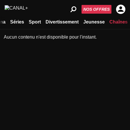
NOS OFFRES
ma
Séries
Sport
Divertissement
Jeunesse
Chaînes
Aucun contenu n'est disponible pour l'instant.