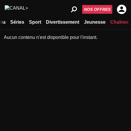
NOS OFFRES
ma
Séries
Sport
Divertissement
Jeunesse
Chaînes
Aucun contenu n'est disponible pour l'instant.