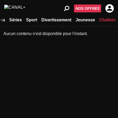
NOS OFFRES
ma
Séries
Sport
Divertissement
Jeunesse
Chaînes
Aucun contenu n'est disponible pour l'instant.