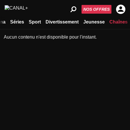
NOS OFFRES
ma
Séries
Sport
Divertissement
Jeunesse
Chaînes
Aucun contenu n'est disponible pour l'instant.