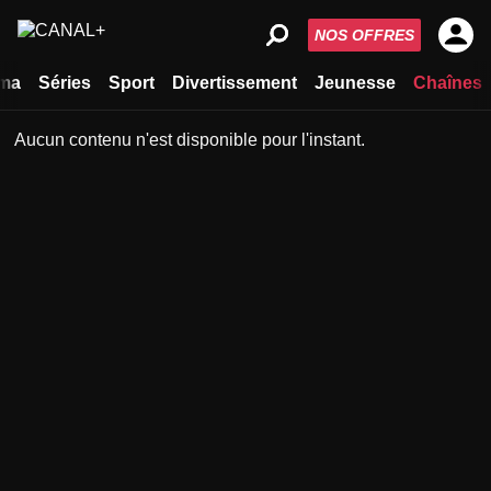
NOS OFFRES
ma
Séries
Sport
Divertissement
Jeunesse
Chaînes
Aucun contenu n'est disponible pour l'instant.