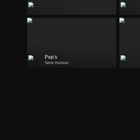
Pep's
Série Humour