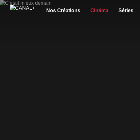
Nos Créations
Cinéma
Séries