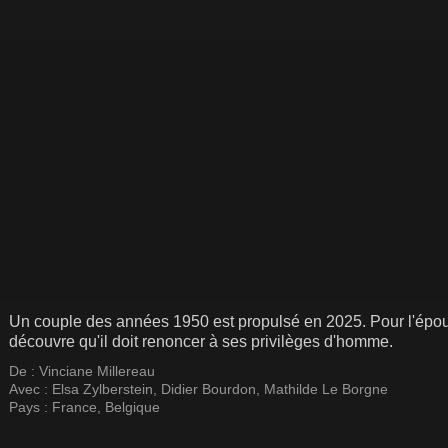
Un couple des années 1950 est propulsé en 2025. Pour l'épouse
découvre qu'il doit renoncer à ses privilèges d'homme.
De :
Vinciane Millereau
Avec :
Elsa Zylberstein
,
Didier Bourdon
,
Mathilde Le Borgne
Pays :
France
,
Belgique