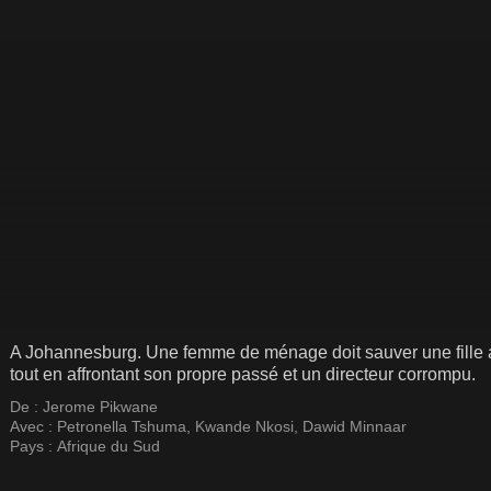
A Johannesburg. Une femme de ménage doit sauver une fille 
tout en affrontant son propre passé et un directeur corrompu.
De :
Jerome Pikwane
Avec :
Petronella Tshuma
,
Kwande Nkosi
,
Dawid Minnaar
Pays :
Afrique du Sud