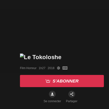
Film Horreur   1h27   2018
S'ABONNER
Se connecter
Partager