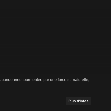
abandonnée tourmentée par une force surnaturelle,
Plus d'infos