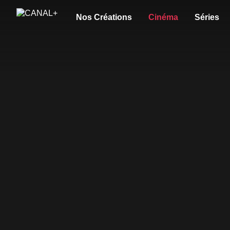
Nos Créations
Cinéma
Séries