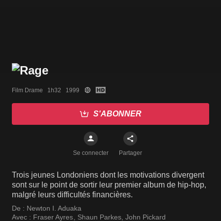
Film Drame   1h32   1999
S'ABONNER
Se connecter
Partager
Trois jeunes Londoniens dont les motivations divergent
sont sur le point de sortir leur premier album de hip-hop,
malgré leurs difficultés financières.
De :
Newton I. Aduaka
Avec :
Fraser Ayres
,
Shaun Parkes
,
John Pickard