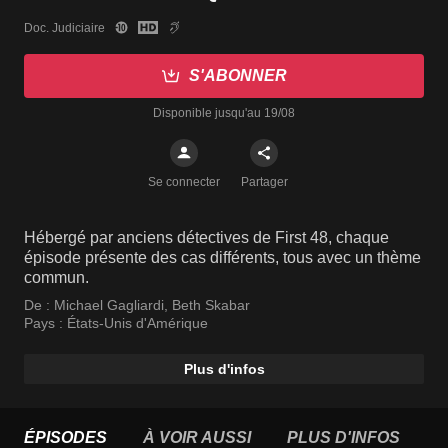
Doc. Judiciaire
S'ABONNER
Disponible jusqu'au 19/08
Se connecter
Partager
Hébergé par anciens détectives de First 48, chaque
épisode présente des cas différents, tous avec un thème
commun.
De :
Michael Gagliardi
,
Beth Skabar
Pays :
États-Unis d'Amérique
Plus d'infos
ÉPISODES
À VOIR AUSSI
PLUS D'INFOS