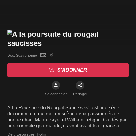
Doc. Gastronomie
S'ABONNER
Se connecter
Partager
À La Poursuite du Rougail Saucisses”, est une série
documentaire qui met en scène deux passionnés de
bonne chair, Manu Payet et William Lebghil. Guidés par
une curiosité gourmande, ils vont avant tout, grâce à leur
exploration culinaire, découvrir l’île de La Réunion et
De :
Sébastien Folin