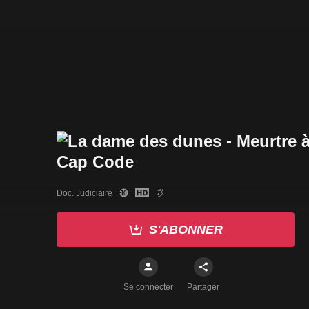
Doc. Judiciaire
S'ABONNER
Se connecter
Partager