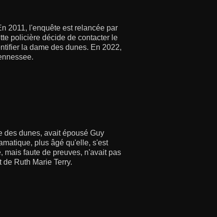
En 2011, l'enquête est relancée par
te policière décide de contacter le
dentifier la dame des dunes. En 2022,
Tennessee.
e des dunes, avait épousé Guy
matique, plus âgé qu'elle, s'est
e, mais faute de preuves, n'avait pas
t de Ruth Marie Terry.