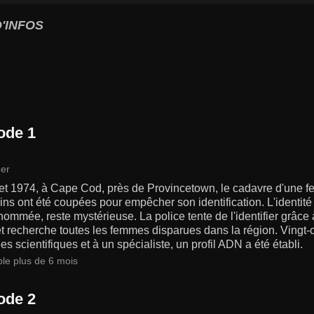
'INFOS
ode 1
er
let 1974, à Cape Cod, près de Provincetown, le cadavre d'une 
ns ont été coupées pour empêcher son identification. L'identité
nommée, reste mystérieuse. La police tente de l'identifier grâce à 
et recherche toutes les femmes disparues dans la région. Vingt-
s scientifiques et à un spécialiste, un profil ADN a été établi.
ble plus de 6 mois
ode 2