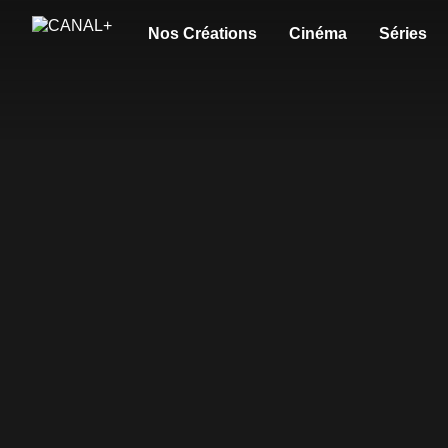
Nos Créations
Cinéma
Séries