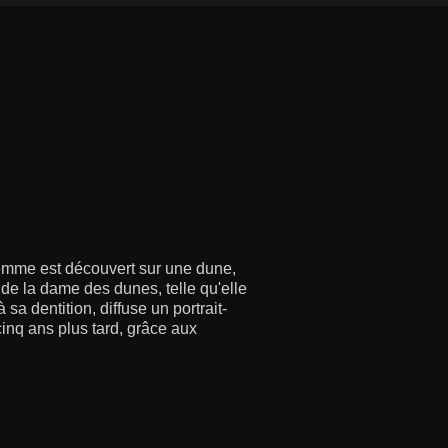
femme est découvert sur une dune,
 de la dame des dunes, telle qu'elle
sa dentition, diffuse un portrait-
cinq ans plus tard, grâce aux