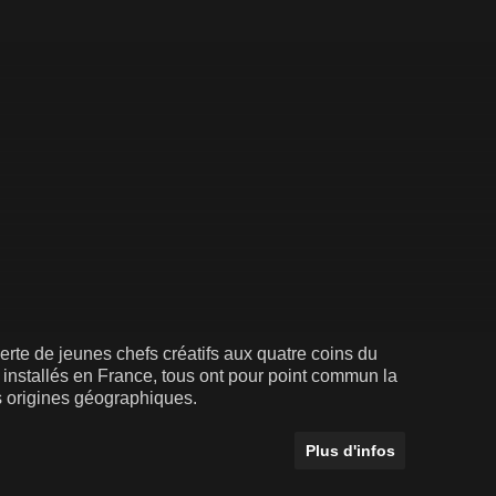
te de jeunes chefs créatifs aux quatre coins du
e installés en France, tous ont pour point commun la
rs origines géographiques.
Plus d'infos