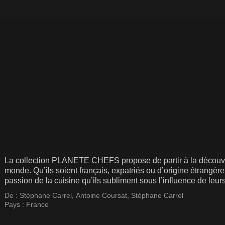
La collection PLANETE CHEFS propose de partir à la découver
monde. Qu’ils soient français, expatriés ou d’origine étrangèr
passion de la cuisine qu’ils subliment sous l’influence de leu
De :
Stéphane Carrel
,
Antoine Coursat
,
Stéphane Carrel
Pays :
France