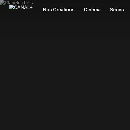
Nos Créations
Cinéma
Séries