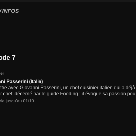
'INFOS
ode 7
er
i Passerini (Italie)
re avec Giovanni Passerini, un chef cuisinier italien qui a déj
r chef, décerné par le guide Fooding : il évoque sa passion pour
ble jusqu'au 01/10