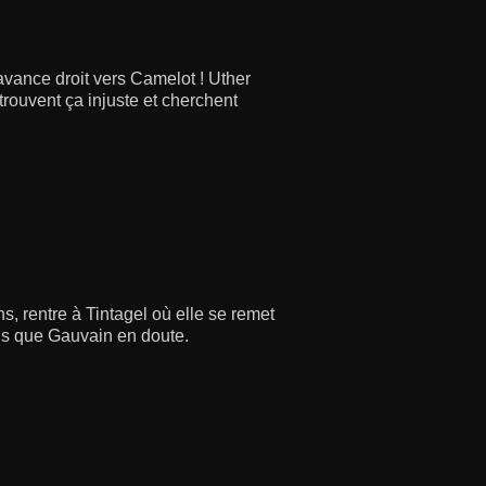
 avance droit vers Camelot ! Uther
trouvent ça injuste et cherchent
, rentre à Tintagel où elle se remet
dis que Gauvain en doute.