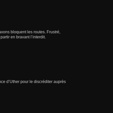
ons bloquent les routes. Frustré,
rtir en bravant l’interdit.
nce d’Uther pour le discréditer auprès