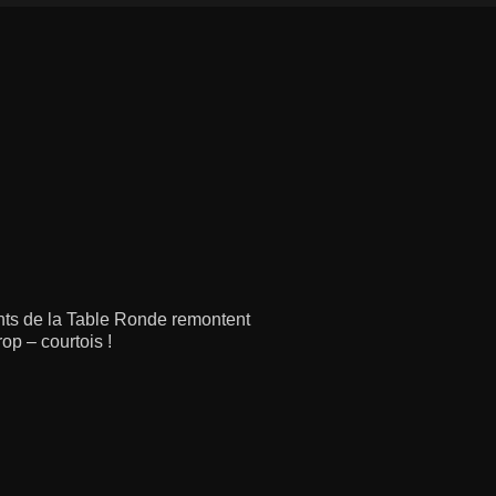
ants de la Table Ronde remontent
op – courtois !