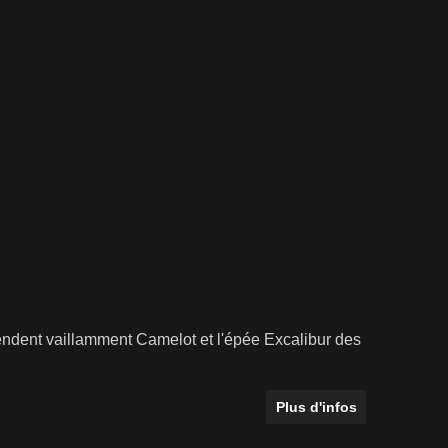
fendent vaillamment Camelot et l'épée Excalibur des
Plus d'infos