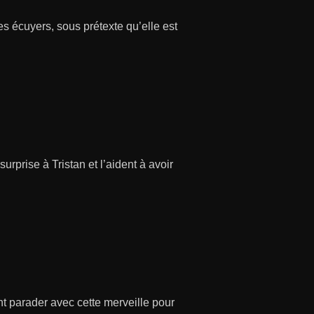
s écuyers, sous prétexte qu’elle est
surprise à Tristan et l’aident à avoir
nt parader avec cette merveille pour