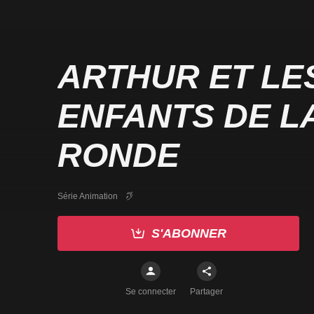
ARTHUR ET LE
ENFANTS DE L
RONDE
Série Animation
S'ABONNER
Se connecter
Partager