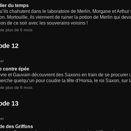
lier du temps
u’ils chahutent dans le laboratoire de Merlin, Morgane et Arthur 
n. Mortouille, ils viennent de ruiner la potion de Merlin qui dev
ion de ce soir avec les souverains voisins !
ble plus de 6 mois
ode 12
er
le contre épée
vre et Gauvain découvrent des Saxons en train de se procurer 
erche quelqu’un pour coudre la tête d’Horsa, le roi Saxon, sur la
ble plus de 6 mois
ode 13
er
de des Griffons