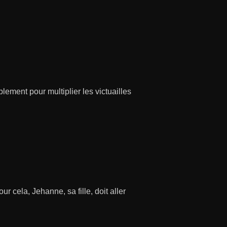
ement pour multiplier les victuailles
r cela, Jehanne, sa fille, doit aller