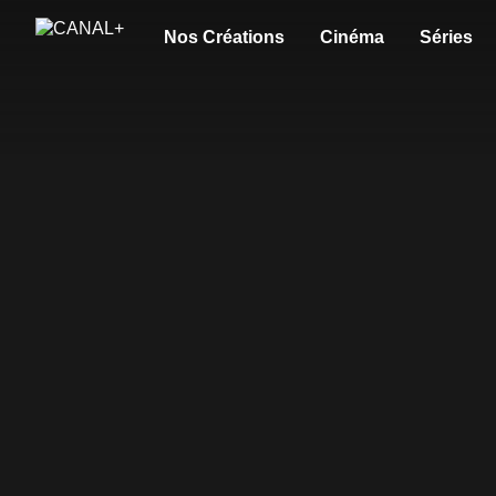
Nos Créations
Cinéma
Séries