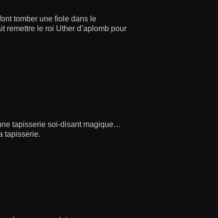
font tomber une fiole dans le
ait remettre le roi Uther d’aplomb pour
une tapisserie soi-disant magique…
 tapisserie.