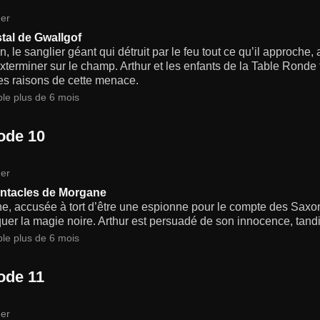
er
stal de Gwallgof
 le sanglier géant qui détruit par le feu tout ce qu’il approche,
exterminer sur le champ. Arthur et les enfants de la Table Ronde 
les raisons de cette menace.
ble plus de 6 mois
ode 10
er
ntacles de Morgane
, accusée à tort d’être une espionne pour le compte des Saxons
quer la magie noire. Arthur est persuadé de son innocence, tan
ble plus de 6 mois
ode 11
er