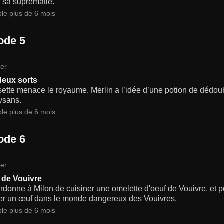
 sa suprématie.
ble plus de 6 mois
ode 5
er
deux sorts
ette menace le royaume. Merlin a l’idée d’une potion de dédoubl
ysans.
ble plus de 6 mois
ode 6
er
 de Vouivre
rdonne à Milon de cuisiner une omelette d'oeuf de Vouivre, et pou
er un œuf dans le monde dangereux des Vouivres.
ble plus de 6 mois