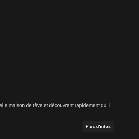
elle maison de rêve et découvrent rapidement qu'il
Plus d'infos