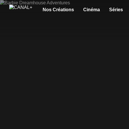
Nos Créations
Cinéma
Séries