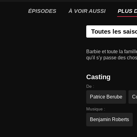
ÉPISODES
À VOIR AUSSI
PLUS D
Toutes les sais
Barbie et toute la fam
qu'il s'y passe des chos
Casting
De :
Patrice Berube
Co
Musique :
Benjamin Roberts