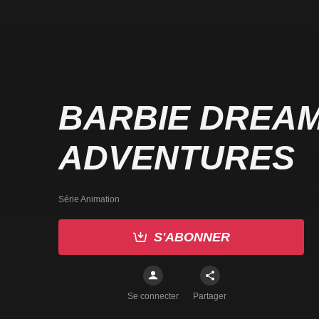
BARBIE DREA
ADVENTURES
Série Animation
S'ABONNER
Se connecter
Partager