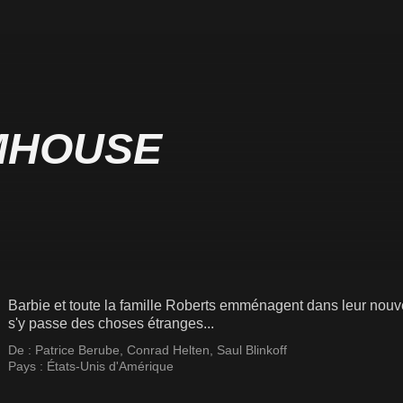
MHOUSE
Barbie et toute la famille Roberts emménagent dans leur nouv
s'y passe des choses étranges...
De :
Patrice Berube
,
Conrad Helten
,
Saul Blinkoff
Pays :
États-Unis d'Amérique