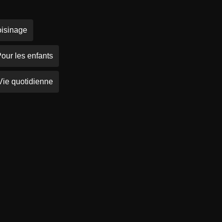
isinage
our les enfants
Vie quotidienne