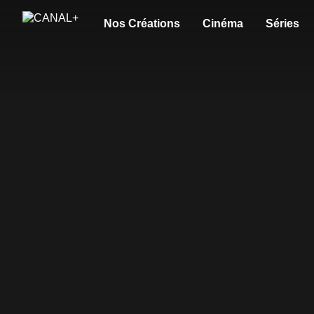
Nos Créations
Cinéma
Séries