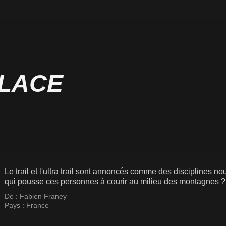
PLACE
Le trail et l'ultra trail sont annoncés comme des disciplines n
qui pousse ces personnes à courir au milieu des montagnes ?
De :
Fabien Franey
Pays :
France