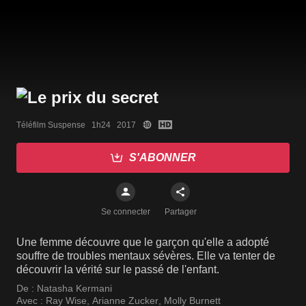
Téléfilm Suspense   1h24   2017
S'ABONNER
Se connecter
Partager
Une femme découvre que le garçon qu'elle a adopté
souffre de troubles mentaux sévères. Elle va tenter de
découvrir la vérité sur le passé de l'enfant.
De :
Natasha Kermani
Avec :
Ray Wise
,
Arianne Zucker
,
Molly Burnett