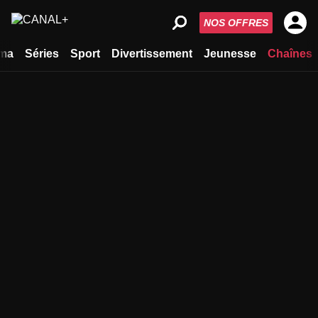
NOS OFFRES
ma
Séries
Sport
Divertissement
Jeunesse
Chaînes