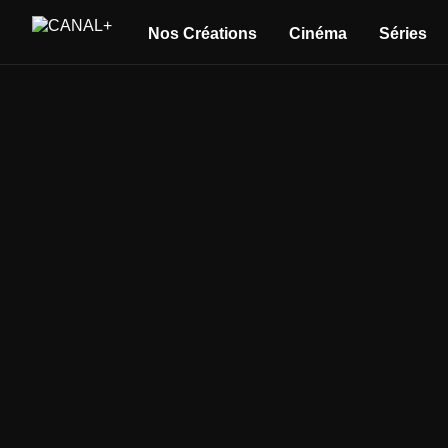
Nos Créations
Cinéma
Séries