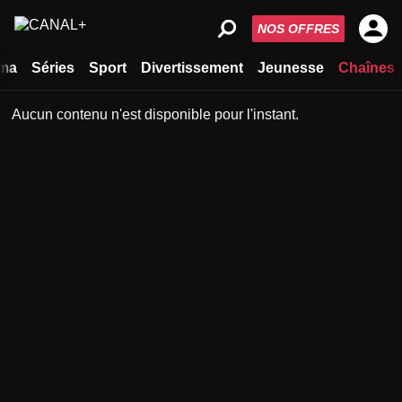
NOS OFFRES
ma
Séries
Sport
Divertissement
Jeunesse
Chaînes
Aucun contenu n'est disponible pour l'instant.