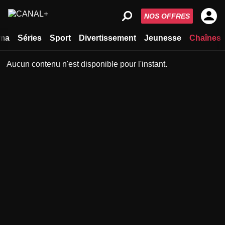
NOS OFFRES
ma
Séries
Sport
Divertissement
Jeunesse
Chaînes
Aucun contenu n'est disponible pour l'instant.