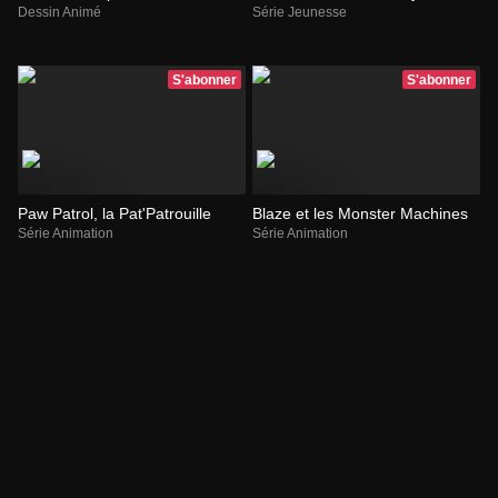
Dessin Animé
Série Jeunesse
S'abonner
S'abonner
Paw Patrol, la Pat'Patrouille
Blaze et les Monster Machines
Série Animation
Série Animation