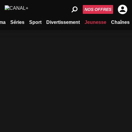
NOS OFFRES
ma
Séries
Sport
Divertissement
Jeunesse
Chaînes