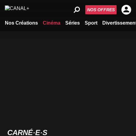
NOS OFFRES
Nos Créations
Cinéma
Séries
Sport
Divertissemen
CARNÉ·E·S