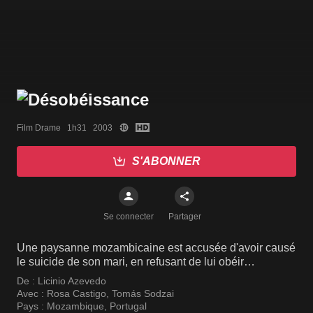
Film Drame   1h31   2003
S'ABONNER
Se connecter
Partager
Une paysanne mozambicaine est accusée d'avoir causé
le suicide de son mari, en refusant de lui obéir…
De :
Licinio Azevedo
Avec :
Rosa Castigo
,
Tomás Sodzai
Pays :
Mozambique
,
Portugal