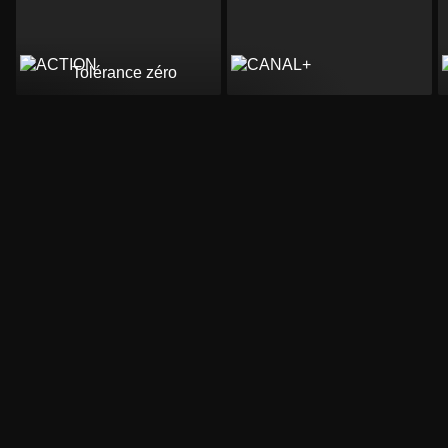
Tolérance zéro