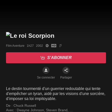
Film Aventure   1h27   2002
S'ABONNER
Se connecter
Partager
Le destin tourmenté d'un guerrier redoutable qui tente
d'empêcher un tyran, aidé par les visions d'une sorcière,
d'imposer sa loi impitoyable.
De :
Chuck Russell
Avec :
Dwayne Johnson
,
Steven Brand
,