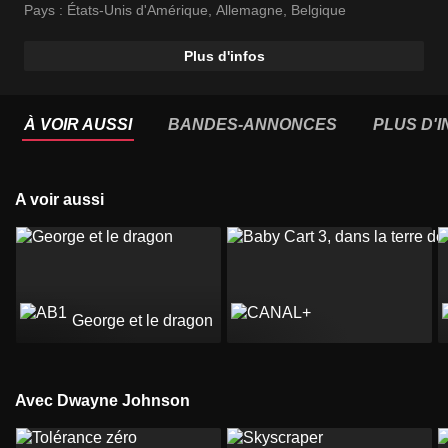
Michael Clarke Duncan
Pays :
États-Unis d'Amérique
,
Allemagne
,
Belgique
Plus d'infos
À VOIR AUSSI
BANDES-ANNONCES
PLUS D'
A voir aussi
George et le dragon
Avec Dwayne Johnson