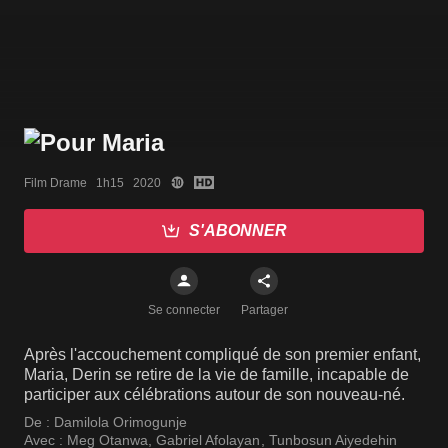
Film Drame   1h15   2020
S'ABONNER
Se connecter
Partager
Après l'accouchement compliqué de son premier enfant,
Maria, Derin se retire de la vie de famille, incapable de
participer aux célébrations autour de son nouveau-né.
De :
Damilola Orimogunje
Avec :
Meg Otanwa
,
Gabriel Afolayan
,
Tunbosun Aiyedehin