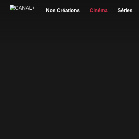
Nos Créations
Cinéma
Séries