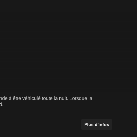
e à être véhiculé toute la nuit. Lorsque la
d.
Plus d'infos