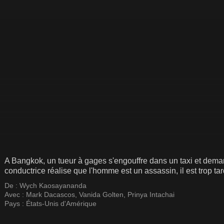
A Bangkok, un tueur à gages s'engouffre dans un taxi et demand
conductrice réalise que l'homme est un assassin, il est trop tar
De :
Wych Kaosayananda
Avec :
Mark Dacascos
,
Vanida Golten
,
Prinya Intachai
Pays :
États-Unis d'Amérique