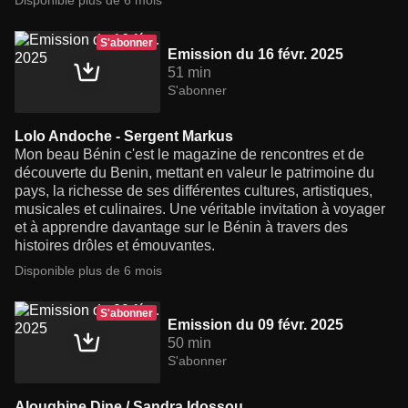
Disponible plus de 6 mois
S'abonner
Emission du 16 févr. 2025
51 min
S'abonner
Lolo Andoche - Sergent Markus
Mon beau Bénin c'est le magazine de rencontres et de
découverte du Benin, mettant en valeur le patrimoine du
pays, la richesse de ses différentes cultures, artistiques,
musicales et culinaires. Une véritable invitation à voyager
et à apprendre davantage sur le Bénin à travers des
histoires drôles et émouvantes.
Disponible plus de 6 mois
S'abonner
Emission du 09 févr. 2025
50 min
S'abonner
Alougbine Dine / Sandra Idossou