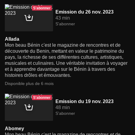
S'abonner
Emission du 26 nov. 2023
43 min
S'abonner
Allada
Mon beau Bénin c'est le magazine de rencontres et de
découverte du Benin, mettant en valeur le patrimoine du
pays, la richesse de ses différentes cultures, artistiques,
musicales et culinaires. Une véritable invitation à voyager
et à apprendre davantage sur le Bénin à travers des
histoires drôles et émouvantes.
Disponible plus de 6 mois
S'abonner
Emission du 19 nov. 2023
48 min
S'abonner
Abomey
Mon beau Bénin c'est le magazine de rencontres et de