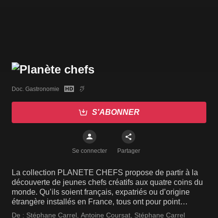
Doc. Gastronomie
S'ABONNER
Se connecter
Partager
La collection PLANETE CHEFS propose de partir à la
découverte de jeunes chefs créatifs aux quatre coins du
monde. Qu’ils soient français, expatriés ou d’origine
étrangère installés en France, tous ont pour point
commun la passion de la cuisine qu’ils subliment sous
De :
Stéphane Carrel
,
Antoine Coursat
,
Stéphane Carrel