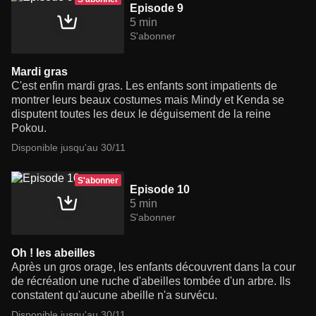
Episode 9
5 min
S'abonner
Mardi gras
C'est enfin mardi gras. Les enfants sont impatients de
montrer leurs beaux costumes mais Mindy et Kenda se
disputent toutes les deux le déguisement de la reine
Pokou.
Disponible jusqu'au 30/11
S'abonner
Episode 10
5 min
S'abonner
Oh ! les abeilles
Après un gros orage, les enfants découvrent dans la cour
de récréation une ruche d'abeilles tombée d'un arbre. Ils
constatent qu'aucune abeille n'a survécu.
Disponible jusqu'au 30/11