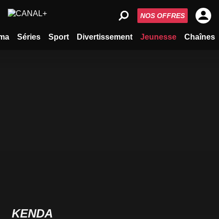
NOS OFFRES
ma
Séries
Sport
Divertissement
Jeunesse
Chaînes
KENDA