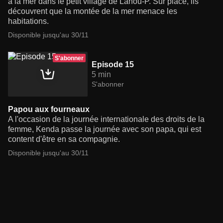
à la mer dans le petit village de Lahou-P. Sur place, ils
découvrent que la montée de la mer menace les
habitations.
Disponible jusqu'au 30/11
S'abonner
Episode 15
5 min
S'abonner
Papou aux fourneaux
A l'occasion de la journée internationale des droits de la
femme, Kenda passe la journée avec son papa, qui est
content d'être en sa compagnie.
Disponible jusqu'au 30/11