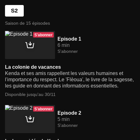
S2
Saison de 15 épisodes
S'abonner
Episode 1
6 min
S'abonner
La colonie de vacances
Kenda et ses amis rappellent les valeurs humaines et
l'importance du respect. Le 'Flèoua', le livre de la sagesse,
les guide en donnant des informations essentielles.
Disponible jusqu'au 30/11
S'abonner
Episode 2
5 min
S'abonner