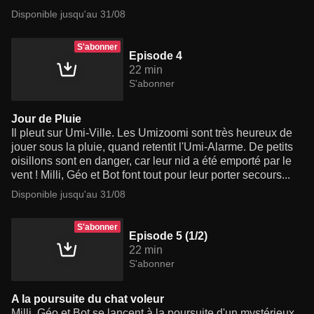
Disponible jusqu'au 31/08
S'abonner
Episode 4
22 min
S'abonner
Jour de Pluie
Il pleut sur Umi-Ville. Les Umizoomi sont très heureux de
jouer sous la pluie, quand retentit l'Umi-Alarme. De petits
oisillons sont en danger, car leur nid a été emporté par le
vent ! Milli, Géo et Bot font tout pour leur porter secours...
Disponible jusqu'au 31/08
S'abonner
Episode 5 (1/2)
22 min
S'abonner
A la poursuite du chat voleur
Milli, Géo et Bot se lancent à la poursuite d'un mystérieux