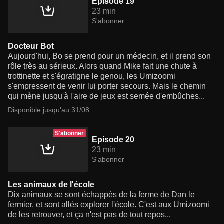
Episode 19
23 min
S'abonner
Docteur Bot
Aujourd'hui, Bo se prend pour un médecin, et il prend son
rôle très au sérieux. Alors quand Mike fait une chute à
trottinette et s'égratigne le genou, les Umizoomi
s'empressent de venir lui porter secours. Mais le chemin
qui mène jusqu'à l'aire de jeux est semée d'embûches...
Disponible jusqu'au 31/08
S'abonner
Episode 20
23 min
S'abonner
Les animaux de l'école
Dix animaux se sont échappés de la ferme de Dan le
fermier, et sont allés explorer l'école. C'est aux Umizoomi
de les retrouver, et ça n'est pas de tout repos...