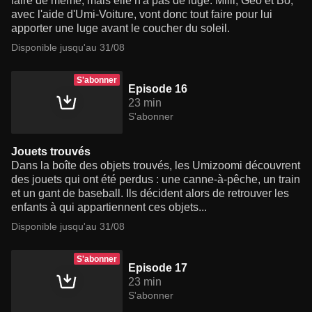
faire de même, mais elle n'a pas de luge. Milli, Géo et Bo,
avec l'aide d'Umi-Voiture, vont donc tout faire pour lui
apporter une luge avant le coucher du soleil.
Disponible jusqu'au 31/08
S'abonner
Episode 16
23 min
S'abonner
Jouets trouvés
Dans la boîte des objets trouvés, les Umizoomi découvrent
des jouets qui ont été perdus : une canne-à-pêche, un train
et un gant de baseball. Ils décident alors de retrouver les
enfants à qui appartiennent ces objets...
Disponible jusqu'au 31/08
S'abonner
Episode 17
23 min
S'abonner