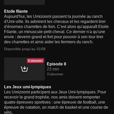
Etoile filante
Aujourd'hui, les Umizoomi passent la journée au ranch
d'Umi-ville. Ils admirent les chevaux et les regardent tirer
d'énormes charrettes de foin. C'est alors qu'apparaît Etoile
Filante, un minuscule petit cheval. Ce dernier n'a qu'une
envie : devenir grand et fort pour pouvoir à son tour tirer
des charrettes et ainsi aider les fermiers du ranch.
Disponible jusqu'au 31/08
S'abonner
Episode 8
23 min
S'abonner
Les Jeux umi-lympiques
Les Umizoomi participent aux Jeux Umi-lympiques. Pour
recevoir le grand trophée, nos amis doivent remporter
quatre épreuves sportives : une épreuve de football, une
épreuve de natation, un match de basket et une course de
vélo.