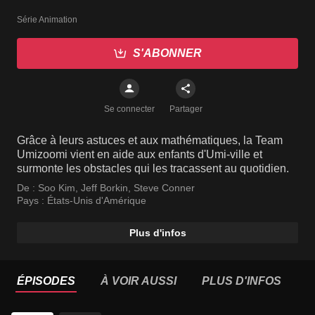
Série Animation
S'ABONNER
Se connecter
Partager
Grâce à leurs astuces et aux mathématiques, la Team
Umizoomi vient en aide aux enfants d'Umi-ville et
surmonte les obstacles qui les tracassent au quotidien.
De :
Soo Kim
,
Jeff Borkin
,
Steve Conner
Pays :
États-Unis d'Amérique
Plus d'infos
ÉPISODES
À VOIR AUSSI
PLUS D'INFOS