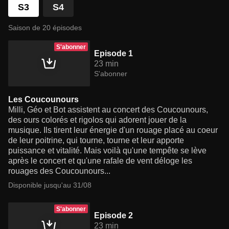
S3
S4
Saison de 20 épisodes
S'abonner
Episode 1
23 min
S'abonner
Les Coucounours
Milli, Géo et Bot assistent au concert des Coucounours,
des ours colorés et rigolos qui adorent jouer de la
musique. Ils tirent leur énergie d'un rouage placé au coeur
de leur poitrine, qui tourne, tourne et leur apporte
puissance et vitalité. Mais voilà qu'une tempête se lève
après le concert et qu'une rafale de vent déloge les
rouages des Coucounours...
Disponible jusqu'au 31/08
S'abonner
Episode 2
23 min