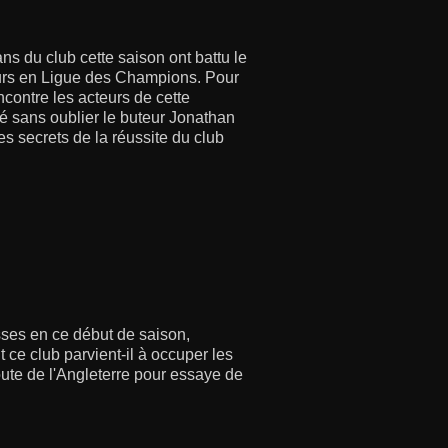
ns du club cette saison ont battu le
ours en Ligue des Champions. Pour
ncontre les acteurs de cette
é sans oublier le buteur Jonathan
s secrets de la réussite du club
ses en ce début de saison,
e club parvient-il à occuper les
ute de l'Angleterre pour essaye de