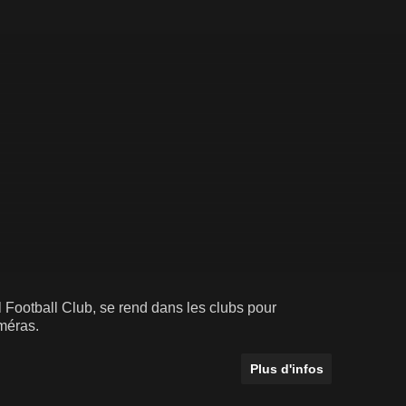
 Football Club, se rend dans les clubs pour
améras.
Plus d'infos