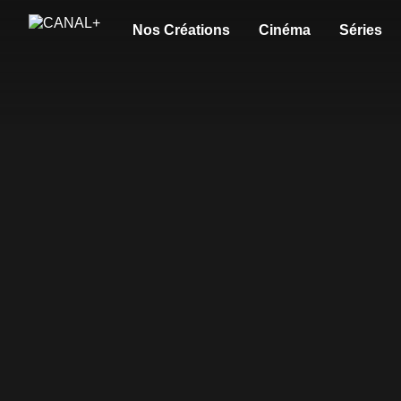
Nos Créations
Cinéma
Séries