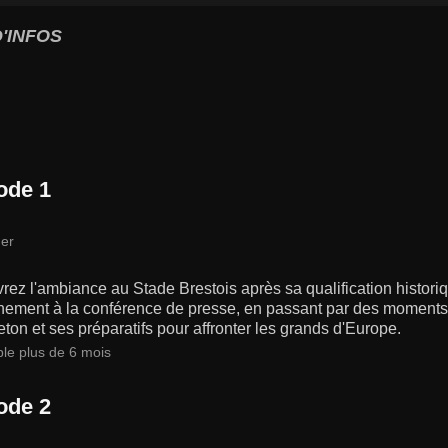
'INFOS
ode 1
er
rez l'ambiance au Stade Brestois après sa qualification histo
înement à la conférence de presse, en passant par des moments 
eton et ses préparatifs pour affronter les grands d'Europe.
ble plus de 6 mois
ode 2