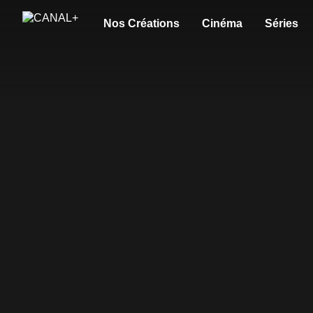
Nos Créations
Cinéma
Séries