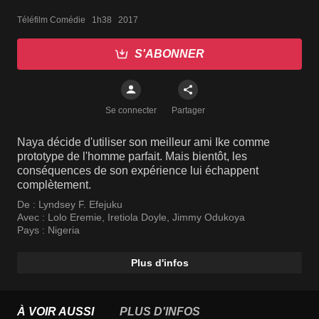
Téléfilm Comédie   1h38   2017
S'ABONNER
Se connecter
Partager
Naya décide d'utiliser son meilleur ami Ike comme
prototype de l'homme parfait. Mais bientôt, les
conséquences de son expérience lui échappent
complètement.
De :
Lyndsey F. Efejuku
Avec :
Lolo Eremie
,
Iretiola Doyle
,
Jimmy Odukoya
Pays :
Nigeria
Plus d'infos
À VOIR AUSSI
PLUS D'INFOS