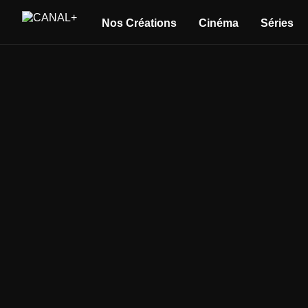
Nos Créations
Cinéma
Séries