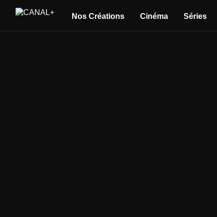
Nos Créations
Cinéma
Séries