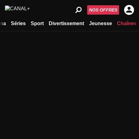
NOS OFFRES
ma
Séries
Sport
Divertissement
Jeunesse
Chaînes