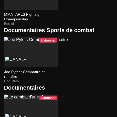
MMA : ARES Fighting
Championship
Best of
Documentaires Sports de combat
S'abonner
Joe Pyfer : Combattre et
renaître
Doc. MMA
Documentaires
S'abonner