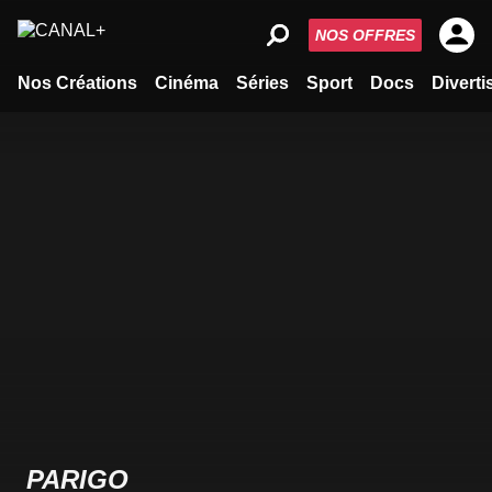
NOS OFFRES
Nos Créations
Cinéma
Séries
Sport
Docs
Divert
PARIGO