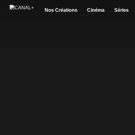
Nos Créations
Cinéma
Séries