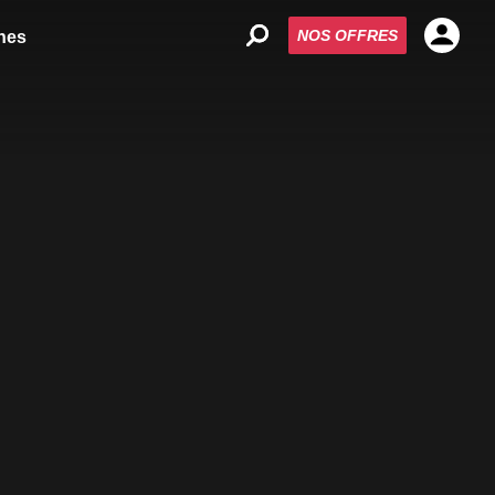
NOS OFFRES
nes