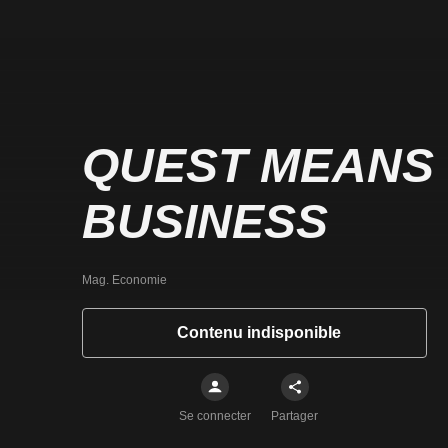
QUEST MEANS
BUSINESS
Mag. Economie
Contenu indisponible
Se connecter
Partager