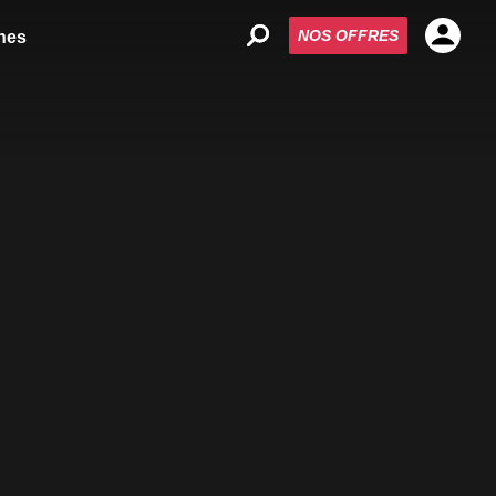
NOS OFFRES
nes