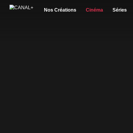
Nos Créations
Cinéma
Séries