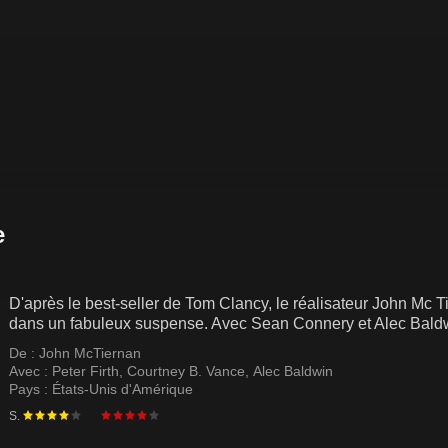
D'après le best-seller de Tom Clancy, le réalisateur John Mc T
dans un fabuleux suspense. Avec Sean Connery et Alec Baldwi
De :
John McTiernan
Avec :
Peter Firth
,
Courtney B. Vance
,
Alec Baldwin
Pays :
États-Unis d'Amérique
S.