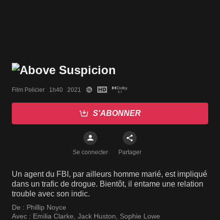
Film Policier   1h40   2021
S'ABONNER
Se connecter
Partager
Un agent du FBI, par ailleurs homme marié, est impliqué
dans un trafic de drogue. Bientôt, il entame une relation
trouble avec son indic.
De :
Phillip Noyce
Avec :
Emilia Clarke
,
Jack Huston
,
Sophie Lowe