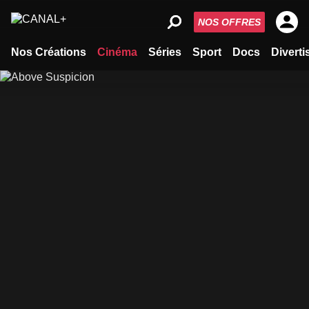
NOS OFFRES
Nos Créations
Cinéma
Séries
Sport
Docs
Divert